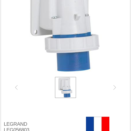
LEGRAND
LEG056803