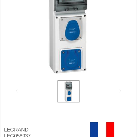
LEGRAND
LEG058937