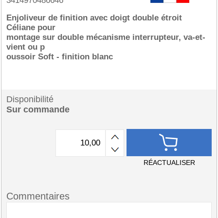
3414970486646
Enjoliveur de finition avec doigt double étroit
Céliane pour
montage sur double mécanisme interrupteur, va-et-
vient ou p
oussoir Soft - finition blanc
Disponibilité
Sur commande
RÉACTUALISER
Commentaires