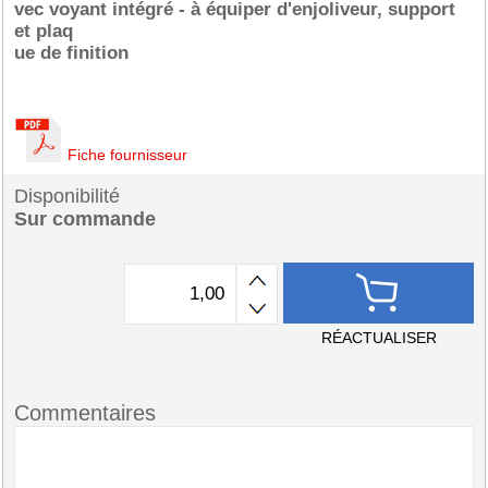
vec voyant intégré - à équiper d'enjoliveur, support
et plaq
ue de finition
Fiche fournisseur
Disponibilité
Sur commande
RÉACTUALISER
Commentaires