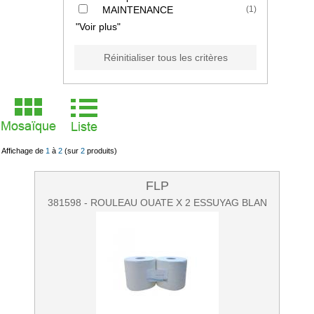
MAINTENANCE
(
1
)
"Voir plus"
Réinitialiser tous les critères
Affichage de
1
à
2
(sur
2
produits)
FLP
381598 - ROULEAU OUATE X 2 ESSUYAG BLAN