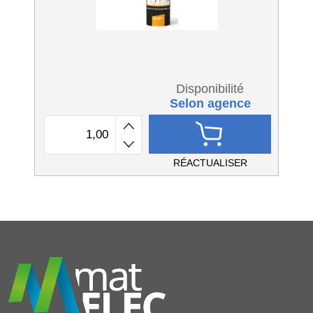
Disponibilité
Selon agence
RÉACTUALISER