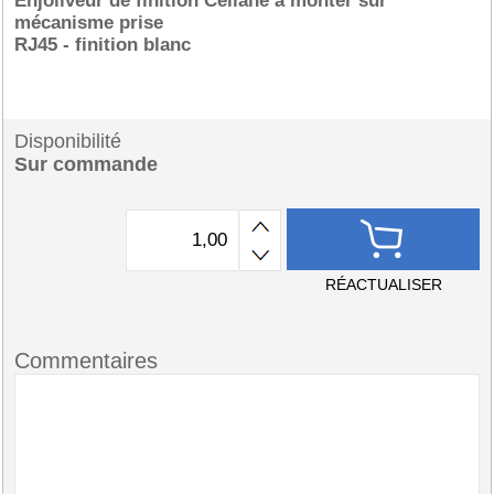
Enjoliveur de finition Céliane à monter sur
mécanisme prise
RJ45 - finition blanc
Disponibilité
Sur commande
RÉACTUALISER
Commentaires