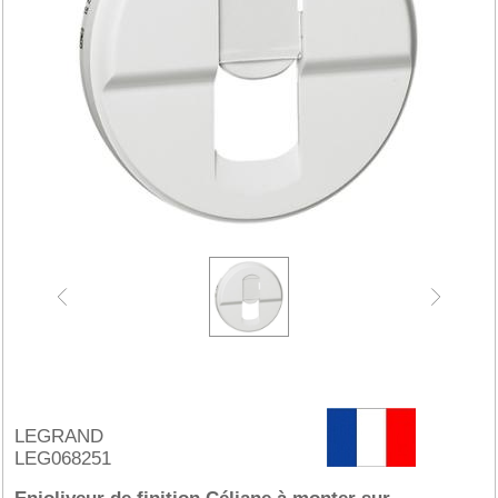
LEGRAND
LEG068251