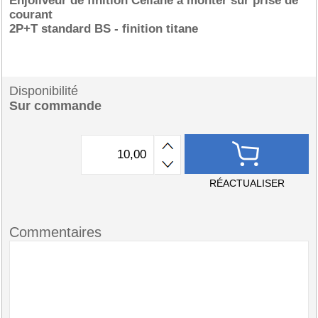
Enjoliveur de finition Céliane à monter sur prise de
courant
2P+T standard BS - finition titane
Disponibilité
Sur commande
RÉACTUALISER
Commentaires