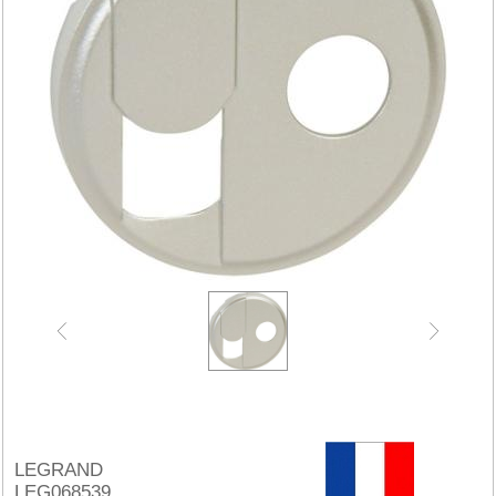
LEGRAND
LEG068539