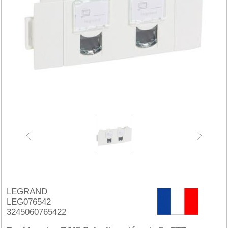
LEGRAND
LEG076542
3245060765422