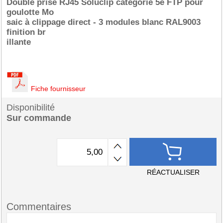
Double prise RJ45 Soluclip catégorie 5e FTP pour
goulotte Mo
saic à clippage direct - 3 modules blanc RAL9003
finition br
illante
Fiche fournisseur
Disponibilité
Sur commande
RÉACTUALISER
Commentaires