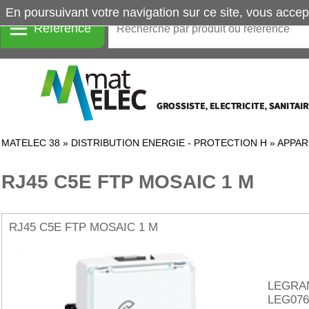
En poursuivant votre navigation sur ce site, vous accep
Référence
MATELEC 38
»
DISTRIBUTION ENERGIE - PROTECTION H
»
APPAR
RJ45 C5E FTP MOSAIC 1 M
RJ45 C5E FTP MOSAIC 1 M
LEGRA
LEG076