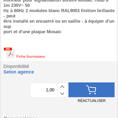
Ronfleur pour signalisation sonore Mosaic 70dB à
1m 230V~ 50
Hz à 60Hz 2 modules blanc RAL9003 finition brillante
- peut
être installé en encastré ou en saillie - à équiper d'un
sup
port et d'une plaque Mosaic
Fiche fournisseur
Disponibilité
Selon agence
RÉACTUALISER