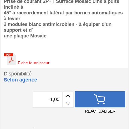
Prise de courant 2P+T Surface Mosaic Link à puits
incliné à
45° à raccordement latéral par bornes automatiques
à levier
2 modules blanc antimicrobien - à équiper d'un
support et d'
une plaque Mosaic
Fiche fournisseur
Disponibilité
Selon agence
RÉACTUALISER