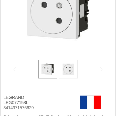
LEGRAND
LEG077158L
3414971576629