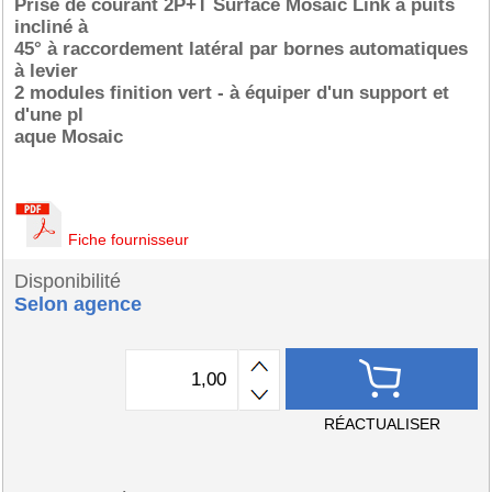
Prise de courant 2P+T Surface Mosaic Link à puits
incliné à
45° à raccordement latéral par bornes automatiques
à levier
2 modules finition vert - à équiper d'un support et
d'une pl
aque Mosaic
Fiche fournisseur
Disponibilité
Selon agence
RÉACTUALISER