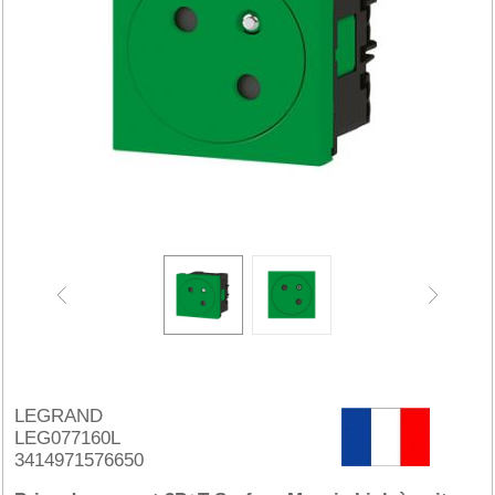
LEGRAND
LEG077160L
3414971576650