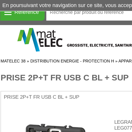
En poursuivant votre navigation sur ce site, vous accep
Référence
MATELEC 38
»
DISTRIBUTION ENERGIE - PROTECTION H
»
APPAR
PRISE 2P+T FR USB C BL + SUP
PRISE 2P+T FR USB C BL + SUP
LEGRA
LEG077