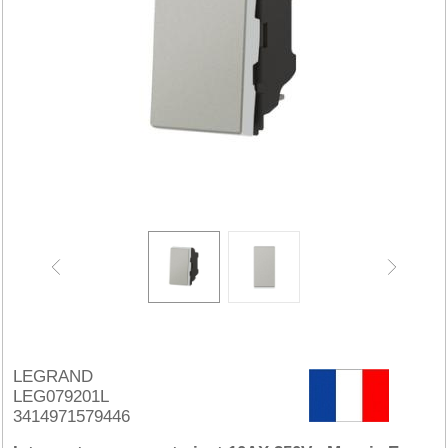
LEGRAND
LEG079201L
3414971579446