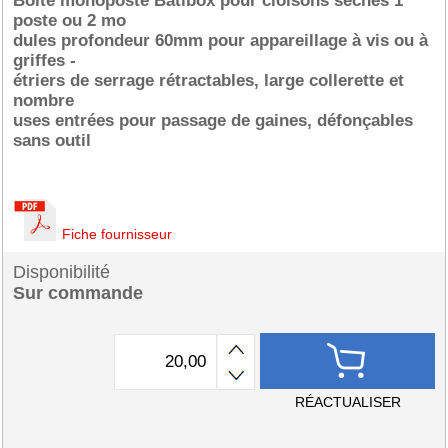
Boîte monoposte Batibox pour cloisons sèches 1
poste ou 2 mo
dules profondeur 60mm pour appareillage à vis ou à
griffes -
étriers de serrage rétractables, large collerette et
nombre
uses entrées pour passage de gaines, défonçables
sans outil
Fiche fournisseur
Disponibilité
Sur commande
RÉACTUALISER