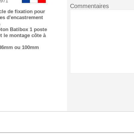
971
Commentaires
le de fixation pour
tes d'encastrement
a
ton Batibox 1 poste
t le montage côte à
 86mm ou 100mm