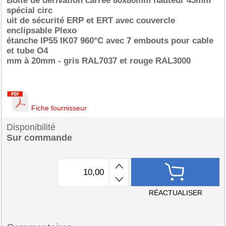
Boîte de dérivation carrée 80x80mm hauteur 45mm
spécial circ
uit de sécurité ERP et ERT avec couvercle
enclipsable Plexo
étanche IP55 IK07 960°C avec 7 embouts pour cable
et tube O4
mm à 20mm - gris RAL7037 et rouge RAL3000
Fiche fournisseur
Disponibilité
Sur commande
RÉACTUALISER