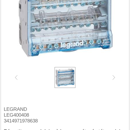
LEGRAND
LEG400408
3414971978638