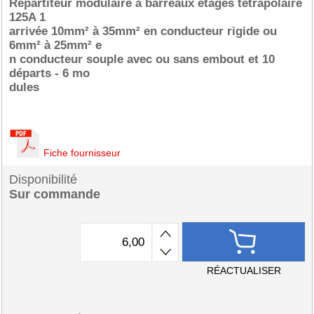
Répartiteur modulaire à barreaux étagés tétrapolaire
125A 1
arrivée 10mm² à 35mm² en conducteur rigide ou
6mm² à 25mm² e
n conducteur souple avec ou sans embout et 10
départs - 6 mo
dules
Fiche fournisseur
Disponibilité
Sur commande
RÉACTUALISER