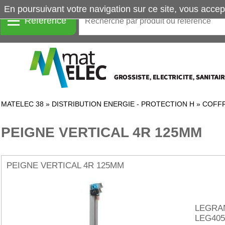
En poursuivant votre navigation sur ce site, vous accep
Référence
MATELEC 38
»
DISTRIBUTION ENERGIE - PROTECTION H
»
COFFR
PEIGNE VERTICAL 4R 125MM
PEIGNE VERTICAL 4R 125MM
LEGRA
LEG405