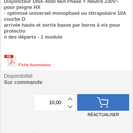
Disjoncteur DNX·4500 6kA Phase + Neutre 230V~
pour peigne HX
· optimisé universel monophasé ou tétrapolaire 10A
courbe D
arrivée haute et sortie basse par borne à vis pour
protectio
n des départs - 1 module
Fiche fournisseur
Disponibilité
Sur commande
RÉACTUALISER