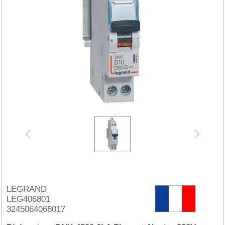
LEGRAND
LEG406801
3245064068017