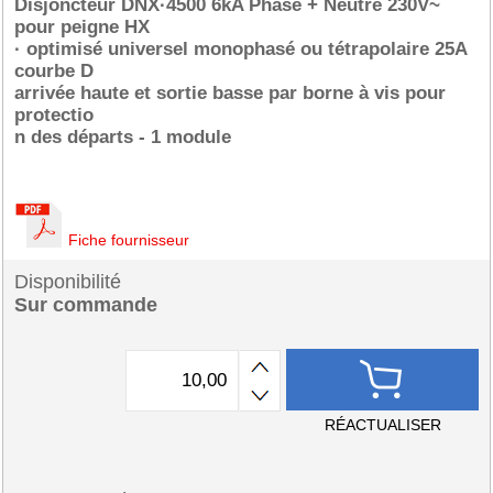
Disjoncteur DNX·4500 6kA Phase + Neutre 230V~
pour peigne HX
· optimisé universel monophasé ou tétrapolaire 25A
courbe D
arrivée haute et sortie basse par borne à vis pour
protectio
n des départs - 1 module
Fiche fournisseur
Disponibilité
Sur commande
RÉACTUALISER