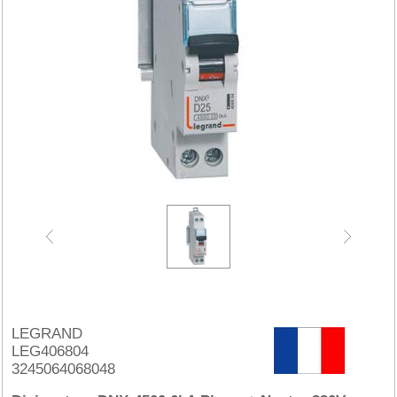
LEGRAND
LEG406804
3245064068048