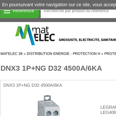
En poursuivant votre navigation sur ce site, vous accep
Référence
MATELEC 38
»
DISTRIBUTION ENERGIE - PROTECTION H
»
PROTE
DNX3 1P+NG D32 4500A/6KA
DNX3 1P+NG D32 4500A/6KA
LEGRA
LEG406