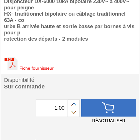
Disjoncteur DX·6000 10kA bipolaire 230V~ à 400V~
pour peigne
HX· traditionnel bipolaire ou câblage traditionnel
63A - co
urbe B arrivée haute et sortie basse par bornes à vis
pour p
rotection des départs - 2 modules
Fiche fournisseur
Disponibilité
Sur commande
RÉACTUALISER