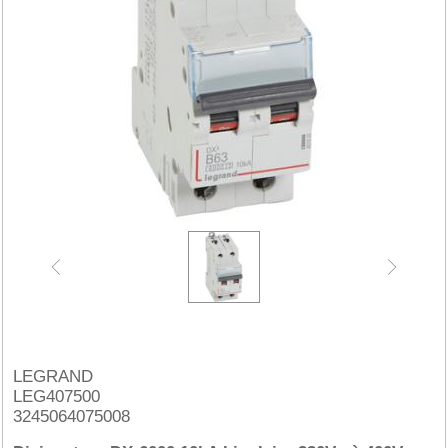
LEGRAND
LEG407500
3245064075008