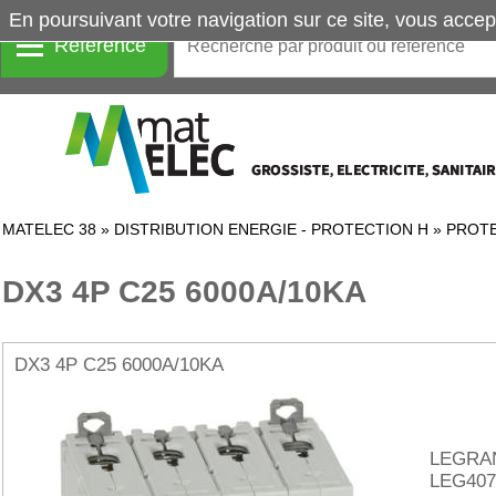
En poursuivant votre navigation sur ce site, vous accep
Référence
MATELEC 38
»
DISTRIBUTION ENERGIE - PROTECTION H
»
PROTE
DX3 4P C25 6000A/10KA
DX3 4P C25 6000A/10KA
LEGRA
LEG407