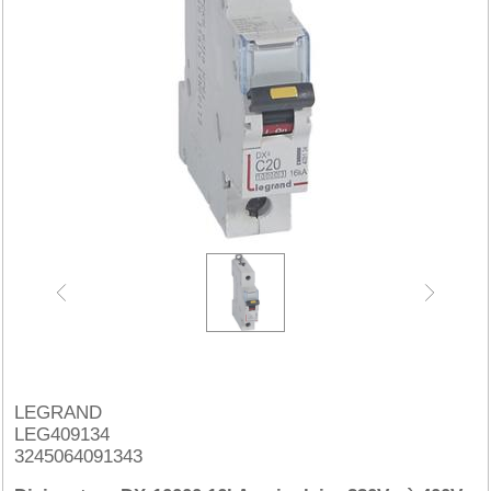
LEGRAND
LEG409134
3245064091343