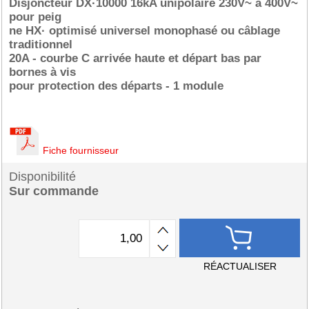
Disjoncteur DX·10000 16kA unipolaire 230V~ à 400V~
pour peig
ne HX· optimisé universel monophasé ou câblage
traditionnel
20A - courbe C arrivée haute et départ bas par
bornes à vis
pour protection des départs - 1 module
Fiche fournisseur
Disponibilité
Sur commande
RÉACTUALISER