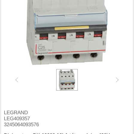
LEGRAND
LEG409357
3245064093576