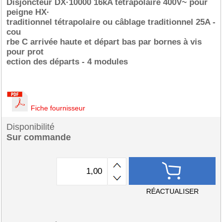
Disjoncteur DX·10000 16kA tétrapolaire 400V~ pour
peigne HX·
traditionnel tétrapolaire ou câblage traditionnel 25A -
cou
rbe C arrivée haute et départ bas par bornes à vis
pour prot
ection des départs - 4 modules
Fiche fournisseur
Disponibilité
Sur commande
RÉACTUALISER