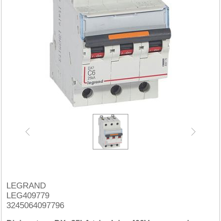
LEGRAND
LEG409779
3245064097796