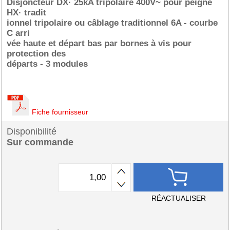
Disjoncteur DX· 25kA tripolaire 400V~ pour peigne
HX· tradit
ionnel tripolaire ou câblage traditionnel 6A - courbe
C arri
vée haute et départ bas par bornes à vis pour
protection des
départs - 3 modules
Fiche fournisseur
Disponibilité
Sur commande
RÉACTUALISER