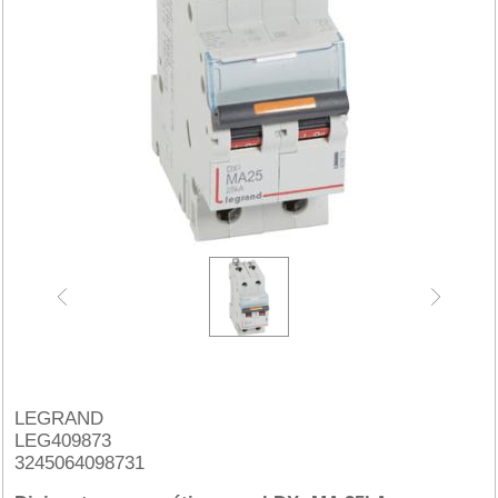
LEGRAND
LEG409873
3245064098731