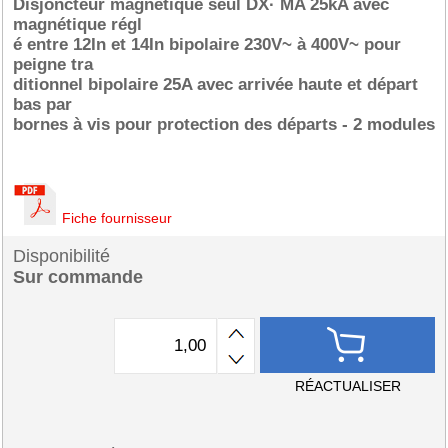
Disjoncteur magnétique seul DX· MA 25kA avec
magnétique régl
é entre 12In et 14In bipolaire 230V~ à 400V~ pour
peigne tra
ditionnel bipolaire 25A avec arrivée haute et départ
bas par
bornes à vis pour protection des départs - 2 modules
Fiche fournisseur
Disponibilité
Sur commande
RÉACTUALISER