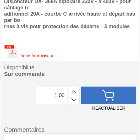
Disjoncteur DX· 36kA bipolaire 230V~ à 400V~ pour
câblage tr
aditionnel 20A - courbe C arrivée haute et départ bas
par bo
rnes à vis pour protection des départs - 3 modules
Fiche fournisseur
Disponibilité
Sur commande
RÉACTUALISER
Commentaires