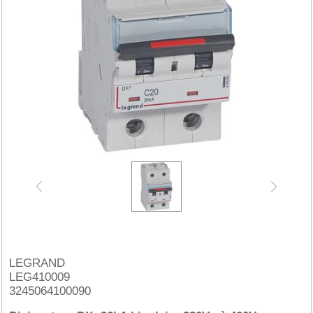
LEGRAND
LEG410009
3245064100090