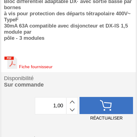
Bloc différentiel adaptable DX· avec sortie basse par
bornes
à vis pour protection des départs tétrapolaire 400V~
TypeF
30mA 63A compatible avec disjoncteur et DX-IS 1,5
module par
pôle - 3 modules
Fiche fournisseur
Disponibilité
Sur commande
RÉACTUALISER