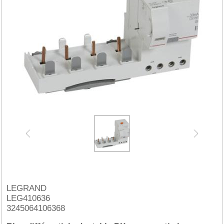
LEGRAND
LEG410636
3245064106368