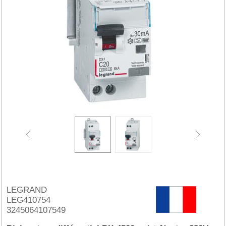
LEGRAND
LEG410754
3245064107549