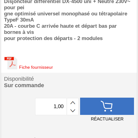
Disjoncteur différentiel DX·4500 uni + Neutre 230V~
pour pei
gne optimisé universel monophasé ou tétrapolaire
TypeF 30mA
20A - courbe C arrivée haute et départ bas par
bornes à vis
pour protection des départs - 2 modules
Fiche fournisseur
Disponibilité
Sur commande
RÉACTUALISER