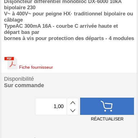
Disjoncteur différentiel monobloc DX·6000 10kA
bipolaire 230
V~ à 400V~ pour peigne HX· traditionnel bipolaire ou
câblage
TypeAC 300mA 16A - courbe C arrivée haute et
départ bas par
bornes à vis pour protection des départs - 4 modules
Fiche fournisseur
Disponibilité
Sur commande
RÉACTUALISER