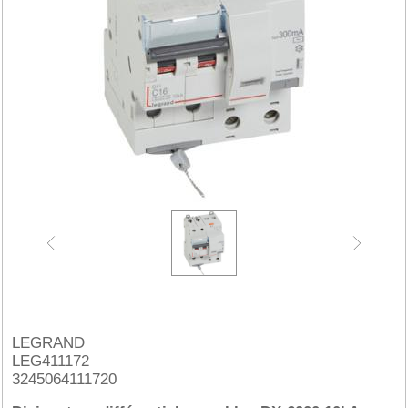
LEGRAND
LEG411172
3245064111720