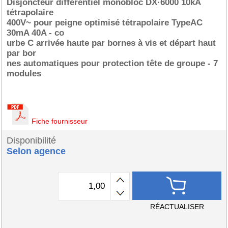
Disjoncteur différentiel monobloc DX·6000 10kA
tétrapolaire
400V~ pour peigne optimisé tétrapolaire TypeAC
30mA 40A - co
urbe C arrivée haute par bornes à vis et départ haut
par bor
nes automatiques pour protection tête de groupe - 7
modules
Fiche fournisseur
Disponibilité
Selon agence
RÉACTUALISER