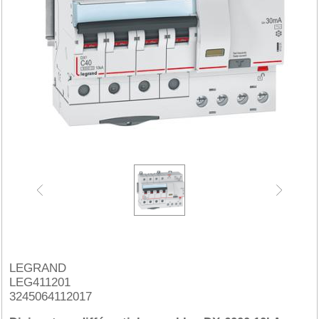
LEGRAND
LEG411201
3245064112017