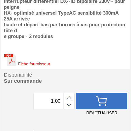
Interrupteur différentiel DX·-ID bipolaire 230V~ pour
peigne
HX· optimisé universel TypeAC sensibilité 300mA
25A arrivée
haute et départ bas par bornes à vis pour protection
tête d
e groupe - 2 modules
Fiche fournisseur
Disponibilité
Sur commande
RÉACTUALISER