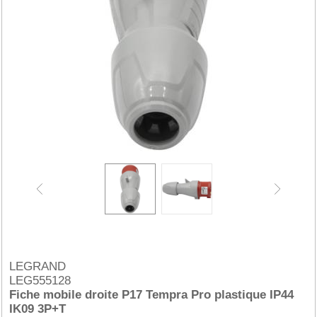
LEGRAND
LEG555128
Fiche mobile droite P17 Tempra Pro plastique IP44
IK09 3P+T