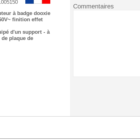
1005150
Commentaires
pteur à badge dooxie
0V~ finition effet
ipé d'un support - à
 de plaque de