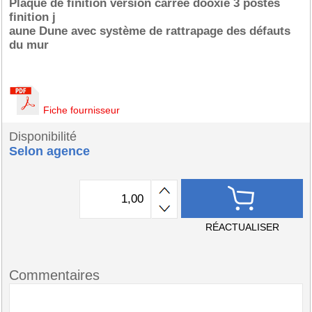
Plaque de finition version carrée dooxie 3 postes
finition j
aune Dune avec système de rattrapage des défauts
du mur
Fiche fournisseur
Disponibilité
Selon agence
RÉACTUALISER
Commentaires