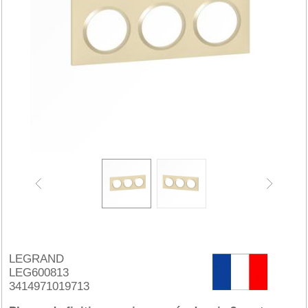
LEGRAND
LEG600813
3414971019713