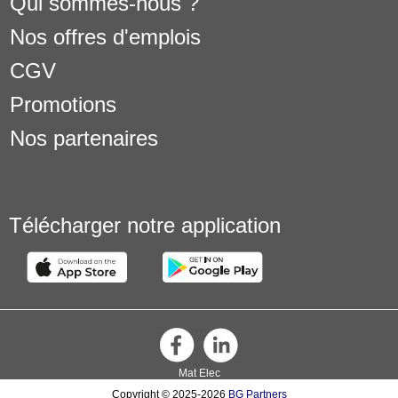
Qui sommes-nous ?
Nos offres d'emplois
CGV
Promotions
Nos partenaires
Télécharger notre application
Mat Elec
Copyright © 2025-2026
BG Partners