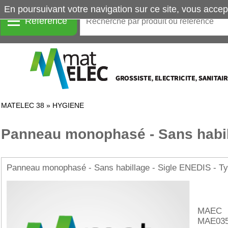
En poursuivant votre navigation sur ce site, vous accep
Référence
MATELEC 38
»
HYGIENE
Panneau monophasé - Sans habi
Panneau monophasé - Sans habillage - Sigle ENEDIS - T
MAEC
MAE035