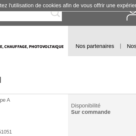
tez l'utilisation de cookies afin de vous offrir une exp
Nos partenaires
Nos
l
ype A
Disponibilité
Sur commande
1051