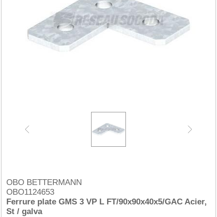
OBO BETTERMANN
OBO1124653
Ferrure plate GMS 3 VP L FT/90x90x40x5/GAC Acier,
St / galva