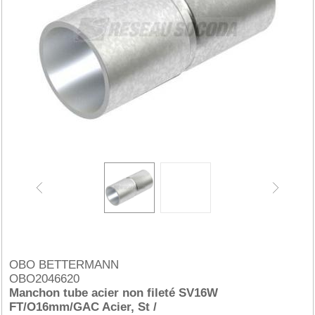
OBO BETTERMANN
OBO2046620
Manchon tube acier non fileté SV16W
FT/O16mm/GAC Acier, St /