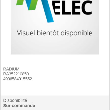
RADIUM
RA352210850
4006584915552
Disponibilité
Sur commande