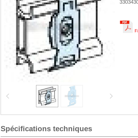
330343
F
Spécifications techniques