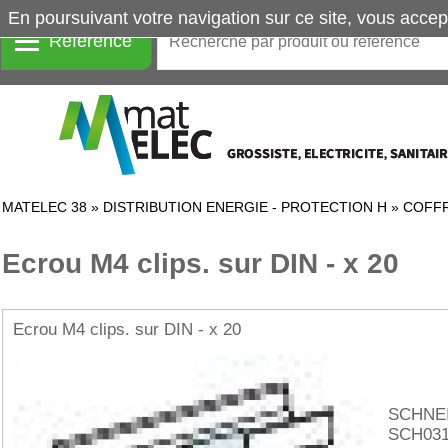
En poursuivant votre navigation sur ce site, vous accep
Référence
MATELEC 38
»
DISTRIBUTION ENERGIE - PROTECTION H
»
COFFR
Ecrou M4 clips. sur DIN - x 20
Ecrou M4 clips. sur DIN - x 20
SCHNE
SCH031