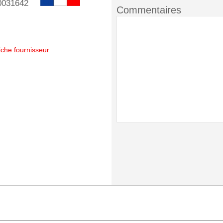
0031642
Commentaires
iche fournisseur