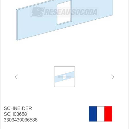
SCHNEIDER
SCH03658
3303430036586