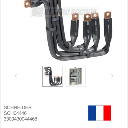
SCHNEIDER
SCH04446
3303430044468