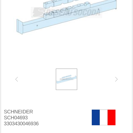
SCHNEIDER
SCH04693
3303430046936