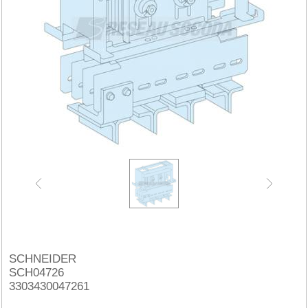
SCHNEIDER
SCH04726
3303430047261