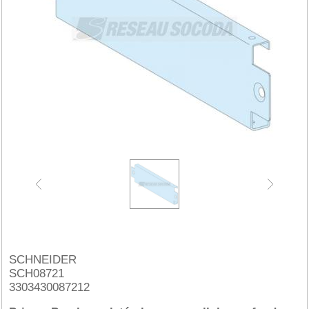
SCHNEIDER
SCH08721
3303430087212