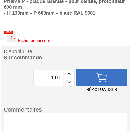
Prisma P - plaque latérale - pour cellule, profondeur
600 mm
- H 100mm - P 600mm - blanc RAL 9001
Fiche fournisseur
Disponibilité
Sur commande
RÉACTUALISER
Commentaires