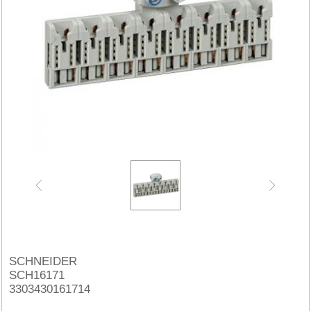
SCHNEIDER
SCH16171
3303430161714